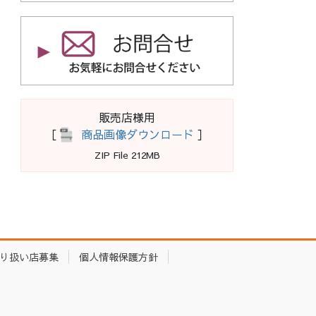
販売店様用
［
商品画像ダウンロード
］
ZIP File 212MB
り扱い店募集
個人情報保護方針