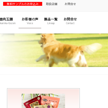
無料サンプルのお申込み
取扱店舗
お問合せ
鹿肉五膳
お客様の声
製品一覧
お問合せ
ikaniku-Gozen
Voice
Lineup
Contact