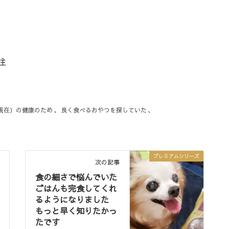
住
現在）の健康のため
、
良く食べるおやつを探していた
、
プレミアムシリーズ
次の記事
食の細さで悩んでいた
ごはんも完食してくれ
るようになりました
もっと早く知りたかっ
たです