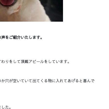
。
の声をご紹介いたします。
すわりをして頂戴アピールをしています。
のか穴が空いていて出てくる物に入れてあげると喜んで
ました。