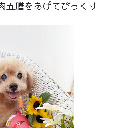
肉五膳をあげてびっくり