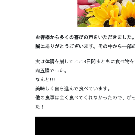
お客様から多くの喜びの声をいただきました
誠にありがとうございます。その中から一部
実は体調を崩してここ3日間まともに食べ物
肉五膳でした。
なんと!!!
美味しく自ら進んで食べています。
他の食事は全く食べてくれなかったので、び
た！