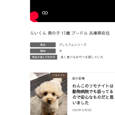
らいくん 男の子 17歳 プードル 兵庫県在住
プレミアムシリーズ
製品
犬
動物
良く食べるおやつを探していた
商品を選んだ決め手
リモナイト
前の記事
わんこのリモナイトは
動物病院でも扱ってる
ので安心なものだと思
いました
2025年12月9日