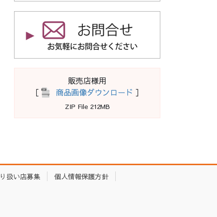
販売店様用
［
商品画像ダウンロード
］
ZIP File 212MB
り扱い店募集
個人情報保護方針