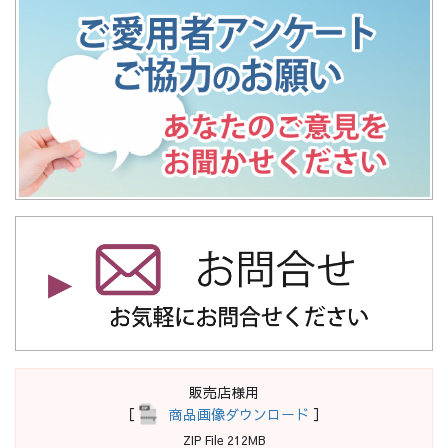
販売店様用
［
商品画像ダウンロード
］
ZIP File 212MB