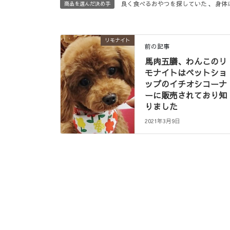
良く食べるおやつを探していた
、
身体
商品を選んだ決め手
リモナイト
前の記事
馬肉五膳、わんこのリ
モナイトはペットショ
ップのイチオシコーナ
ーに販売されており知
りました
2021年3月9日