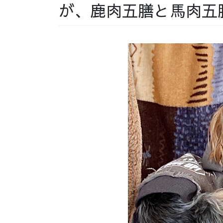
が、鹿肉五膳と馬肉五