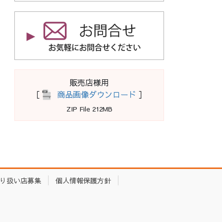
販売店様用
［
商品画像ダウンロード
］
ZIP File 212MB
り扱い店募集
個人情報保護方針