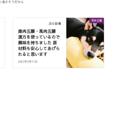
に良さそうだから
馬肉五膳
次の記事
鹿肉五膳・馬肉五膳
漢方を使っているので
興味を持ちました 原
材料も安心してあげら
れると思います
2021年3月11日