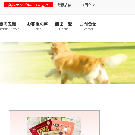
無料サンプルのお申込み
取扱店舗
お問合せ
鹿肉五膳
お客様の声
製品一覧
お問合せ
ikaniku-Gozen
Voice
Lineup
Contact