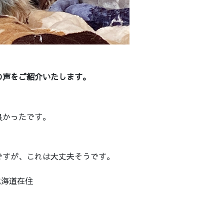
。
の声をご紹介いたします。
良かったです。
ですが、これは大丈夫そうです。
北海道在住