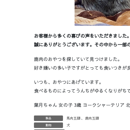
お客様から多くの喜びの声をいただきました
誠にありがとうございます。その中から一部
鹿肉のおやつを探していて見つけました。
好き嫌いの多い子ですがとっても食いつきが
いつも、おやつにあげています。
食べるものによってうんちがゆるくなりがち
葉月ちゃん 女の子 3歳 ヨークシャーテリア 
馬肉五膳
、
鹿肉五膳
製品
犬
動物