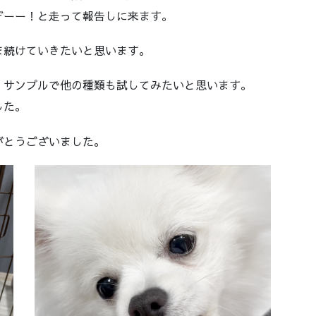
ぞーー！と走って報告しに来ます。
ま続けていきたいと思います。
、サンプルで他の種類も試してみたいと思います。
した。
がとうございました。