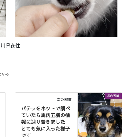
奈川県在住
ている
馬肉五膳
次の記事
パテラをネットで調べ
ていたら馬肉五膳の情
報に辿り着きました
とても気に入った様子
です