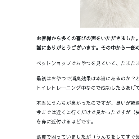
お客様から多くの喜びの声をいただきました
誠にありがとうございます。その中から一部
ペットショップでおやつを見ていて、たまた
最初はおやつで消臭効果は本当にあるのか？
トイレトレーニング中なので成功したらあげ
本当にうんちが臭かったのですが、臭いが軽
今までは近くに行くだけで臭かったですが（
を鼻に近付けるほどです。
食糞で困っていましたが（うんちをしてすぐ