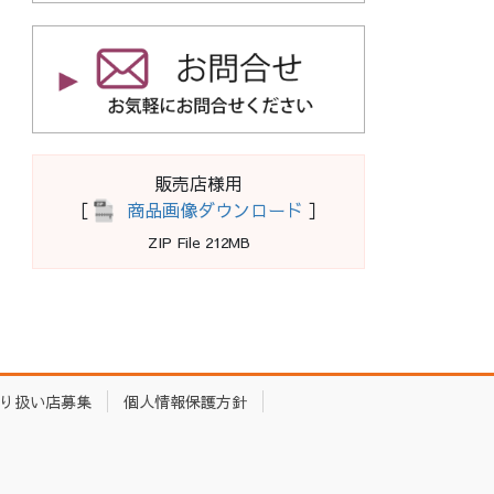
販売店様用
［
商品画像ダウンロード
］
ZIP File 212MB
り扱い店募集
個人情報保護方針