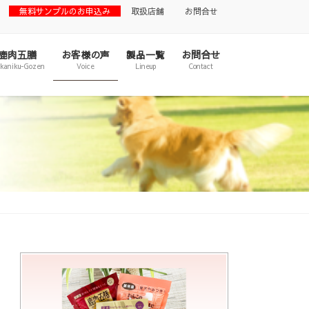
無料サンプルのお申込み
取扱店舗
お問合せ
鹿肉五膳
お客様の声
製品一覧
お問合せ
ikaniku-Gozen
Voice
Lineup
Contact