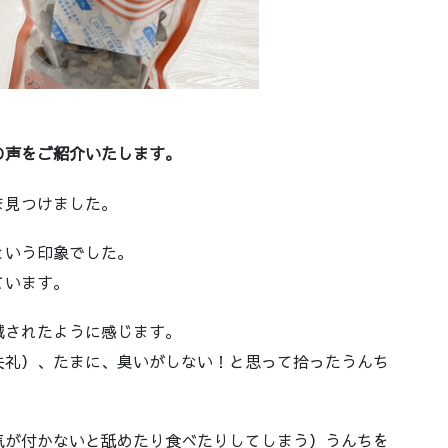
。
の声をご紹介いたします。
ま見つけました。
という印象でした。
ています。
減されたように感じます。
失礼）、たまに、臭いがしない！と思って拾ったうんち
気が付かないと舐めたり食べたりしてしまう）うんちを