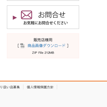
販売店様用
［
商品画像ダウンロード
］
ZIP File 212MB
り扱い店募集
個人情報保護方針