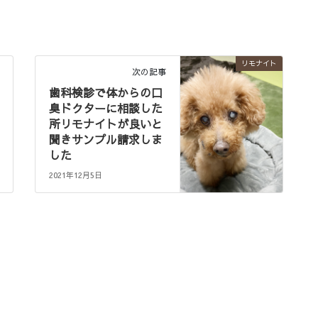
リモナイト
次の記事
歯科検診で体からの口
臭ドクターに相談した
所リモナイトが良いと
聞きサンプル請求しま
した
2021年12月5日