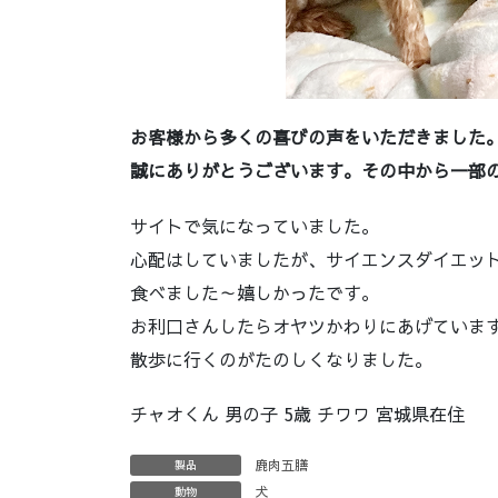
お客様から多くの喜びの声をいただきました
誠にありがとうございます。その中から一部
サイトで気になっていました。
心配はしていましたが、サイエンスダイエッ
食べました～嬉しかったです。
お利口さんしたらオヤツかわりにあげていま
散歩に行くのがたのしくなりました。
チャオくん 男の子 5歳 チワワ 宮城県在住
鹿肉五膳
製品
犬
動物