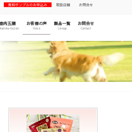
無料サンプルのお申込み
取扱店舗
お問合せ
鹿肉五膳
お客様の声
製品一覧
お問合せ
ikaniku-Gozen
Voice
Lineup
Contact