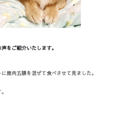
。
の声をご紹介いたします。
トに鹿肉五膳を混ぜて食べさせて見ました。
す。