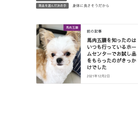
身体に良さそうだから
商品を選んだ決め手
馬肉五膳
前の記事
馬肉五膳を知ったのは
いつも行っているホー
ムセンターでお試し品
をもらったのがきっか
けでした
2021年12月2日