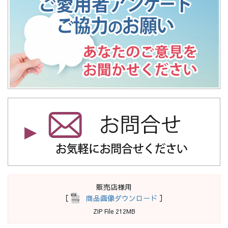
販売店様用
［
商品画像ダウンロード
］
ZIP File 212MB