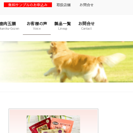
無料サンプルのお申込み
取扱店舗
お問合せ
鹿肉五膳
お客様の声
製品一覧
お問合せ
ikaniku-Gozen
Voice
Lineup
Contact