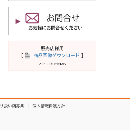
販売店様用
［
商品画像ダウンロード
］
ZIP File 212MB
り扱い店募集
個人情報保護方針