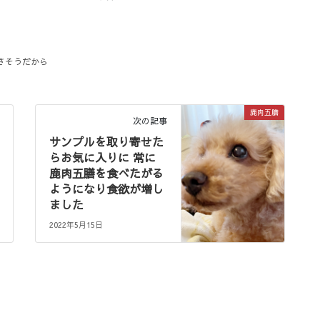
さそうだから
鹿肉五膳
次の記事
サンプルを取り寄せた
らお気に入りに 常に
鹿肉五膳を食べたがる
ようになり食欲が増し
ました
2022年5月15日