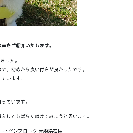
。
の声をご紹介いたします。
りました。
ので、初めから食い付きが良かったです。
えています。
待っています。
購入してしばらく続けてみようと思います。
ギー・ペンブローク 青森県在住