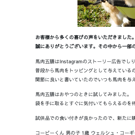
お客様から多くの喜びの声をいただきました
誠にありがとうございます。その中から一部
馬肉五膳はInstagramのストーリー広告でし
普段から馬肉をトッピングとして与えている
関節に良いと書いていたのでいつも馬肉を与
馬肉五膳はおやつのときに試してみました。
袋を手に取るとすぐに気付いてもらえるのを
試供品での食い付きが良かったので、新たに
コービーくん 男の子 1歳 ウェルシュ・コー