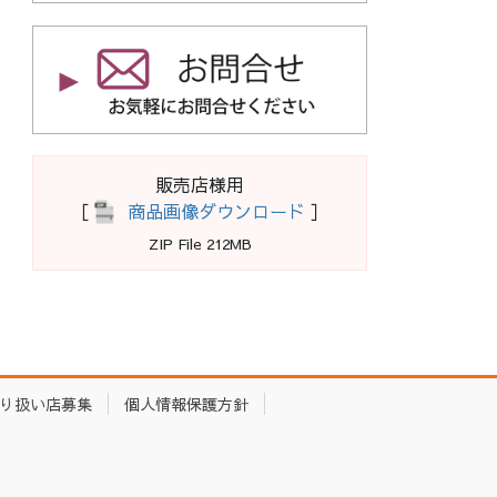
販売店様用
［
商品画像ダウンロード
］
ZIP File 212MB
り扱い店募集
個人情報保護方針