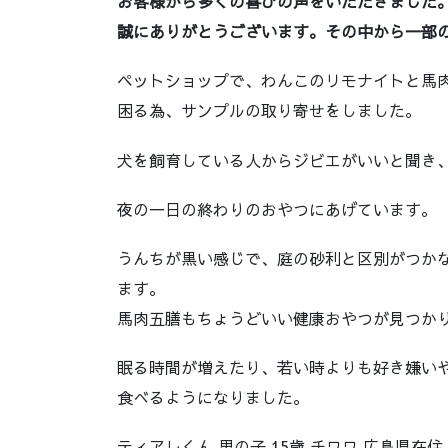
お客様から多くの喜びの声をいただきました
誠にありがとうございます。その中から一部
ペットショップで、わんこのリモナイトと馬
困る為、サンプルの取り寄せをしました。
犬を飼育している人からジビエがいいと聞き
夜の一日の終わりのおやつにあげています。
うんちが黒い感じで、庭の砂利と区別がつか
ます。
馬肉五膳もちょうどいい健康おやつが見つか
眠る時間が増えたり、若い時よりも好き嫌い
食べるようになりました。
ティアレくん 男の子 15歳 チワワ 広島県在住