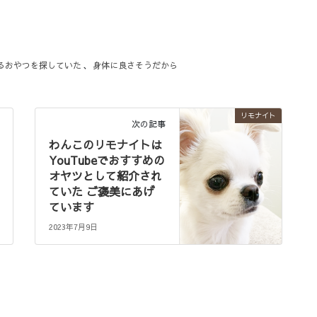
るおやつを探していた
、
身体に良さそうだから
リモナイト
次の記事
わんこのリモナイトは
YouTubeでおすすめの
オヤツとして紹介され
ていた ご褒美にあげ
ています
2023年7月9日