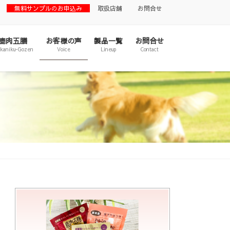
無料サンプルのお申込み
取扱店舗
お問合せ
鹿肉五膳
お客様の声
製品一覧
お問合せ
ikaniku-Gozen
Voice
Lineup
Contact