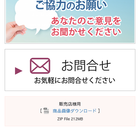
販売店様用
［
商品画像ダウンロード
］
ZIP File 212MB