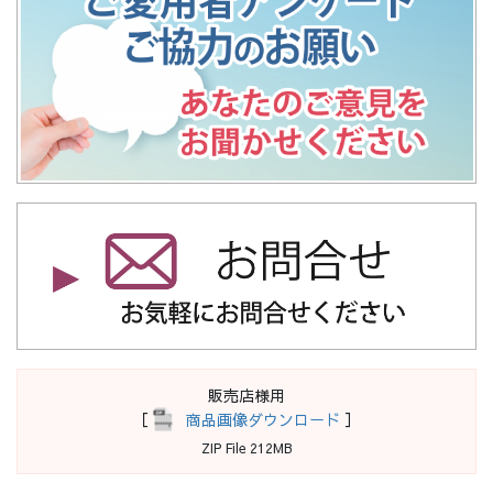
販売店様用
［
商品画像ダウンロード
］
ZIP File 212MB