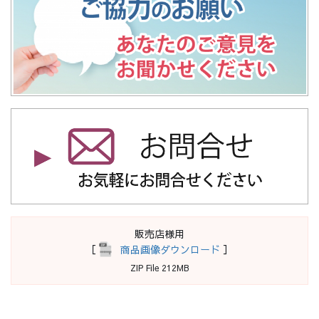
販売店様用
［
商品画像ダウンロード
］
ZIP File 212MB