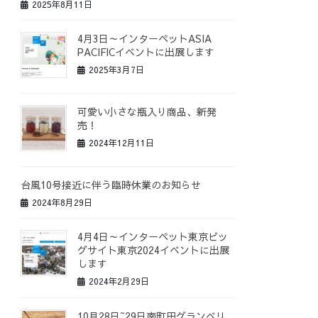
2025年8月11日
4月3日～インターペットASIA
PACIFICイベントに出展します
2025年3月7日
可愛い小さな瓶入り商品、新発
売！
2024年12月11日
台風10号接近に伴う臨時休業のお知らせ
2024年8月29日
4月4日～インターペット東京ビッ
グサイト東京2024イベントに出展
します
2024年2月29日
10月28日~29日南町田グランベリ