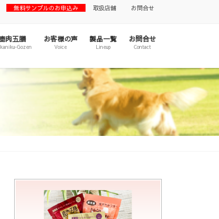
無料サンプルのお申込み
取扱店舗
お問合せ
鹿肉五膳
お客様の声
製品一覧
お問合せ
ikaniku-Gozen
Voice
Lineup
Contact