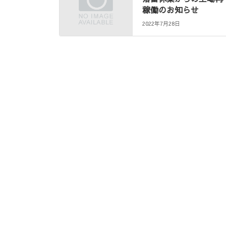
k
e
k
稼働のお知らせ
r
2022年7月28日