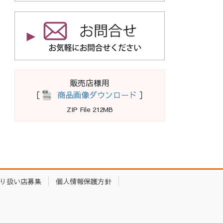
販売店様用
［
商品画像ダウンロード
］
ZIP File 212MB
り扱い店募集
個人情報保護方針