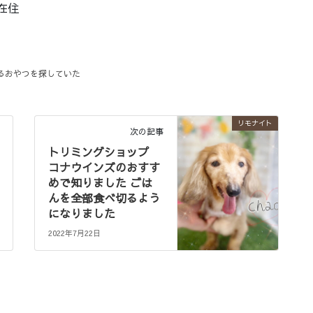
在住
るおやつを探していた
リモナイト
次の記事
トリミングショップ
コナウインズのおすす
めで知りました ごは
んを全部食べ切るよう
になりました
2022年7月22日