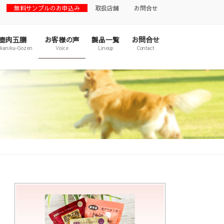
無料サンプルのお申込み
取扱店舗
お問合せ
鹿肉五膳
お客様の声
製品一覧
お問合せ
ikaniku-Gozen
Voice
Lineup
Contact