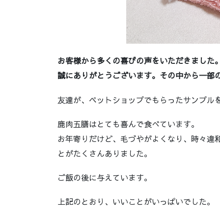
お客様から多くの喜びの声をいただきました
誠にありがとうございます。その中から一部
友達が、ペットショップでもらったサンプル
鹿肉五膳はとても喜んで食べています。
お年寄りだけど、毛づやがよくなり、時々違
とがたくさんありました。
ご飯の後に与えています。
上記のとおり、いいことがいっぱいでした。