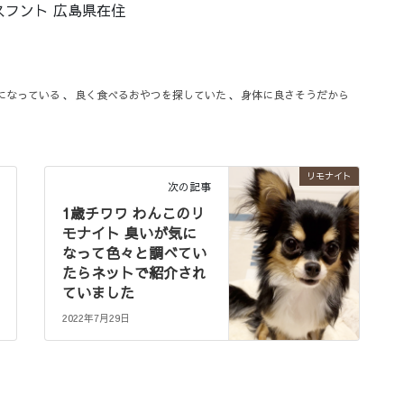
スフント 広島県在住
になっている
、
良く食べるおやつを探していた
、
身体に良さそうだから
リモナイト
次の記事
1歳チワワ わんこのリ
モナイト 臭いが気に
なって色々と調べてい
たらネットで紹介され
ていました
2022年7月29日