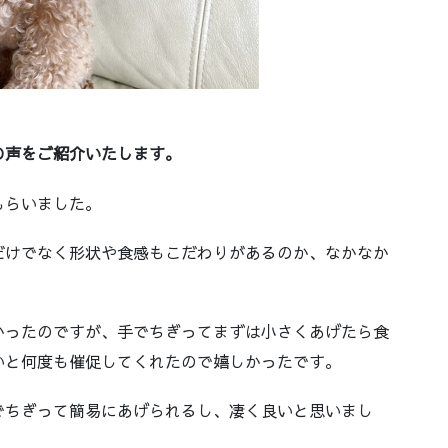
。
の声をご紹介いたします。
もらいました。
だけでなく形状や食感もこだわりがあるのか、なかなか
かったのですが、手でちぎってまずは小さくあげたら食
いと何度も催促してくれたので嬉しかったです。
でちぎって簡易にあげられるし、凄く良いと思いまし