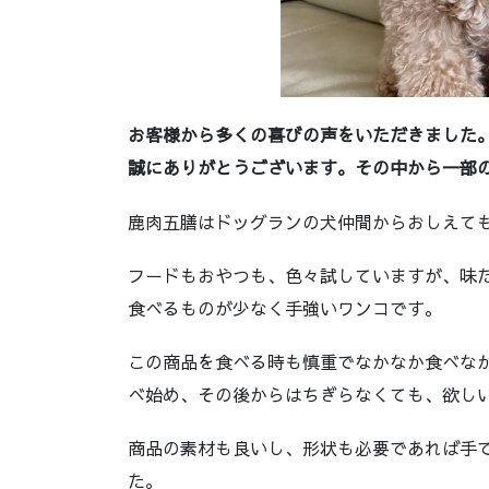
お客様から多くの喜びの声をいただきました
誠にありがとうございます。その中から一部
鹿肉五膳はドッグランの犬仲間からおしえて
フードもおやつも、色々試していますが、味
食べるものが少なく手強いワンコです。
この商品を食べる時も慎重でなかなか食べな
べ始め、その後からはちぎらなくても、欲し
商品の素材も良いし、形状も必要であれば手
た。