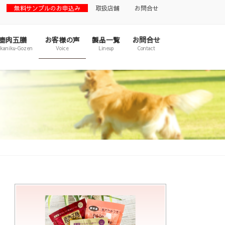
無料サンプルのお申込み
取扱店舗
お問合せ
鹿肉五膳
お客様の声
製品一覧
お問合せ
ikaniku-Gozen
Voice
Lineup
Contact