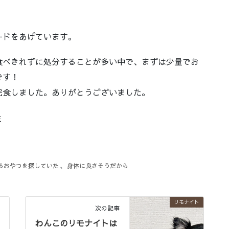
ードをあげています。
食べきれずに処分することが多い中で、まずは少量でお
です！
完食しました。ありがとうございました。
住
るおやつを探していた
、
身体に良さそうだから
リモナイト
次の記事
わんこのリモナイトは