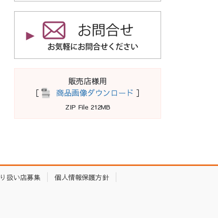
販売店様用
［
商品画像ダウンロード
］
ZIP File 212MB
り扱い店募集
個人情報保護方針