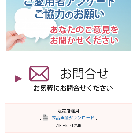
販売店様用
［
商品画像ダウンロード
］
ZIP File 212MB